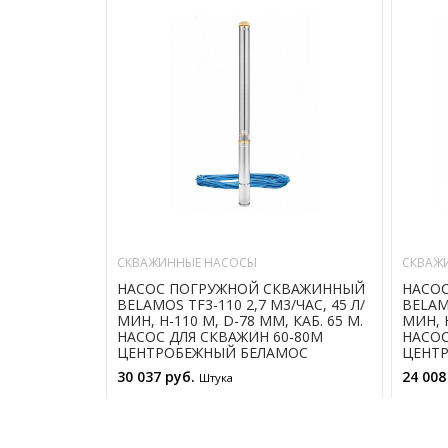
СКВАЖИННЫЕ НАСОСЫ
СКВАЖ
НАСОС ПОГРУЖНОЙ СКВАЖИННЫЙ
НАСО
BELAMOS TF3-110 2,7 М3/ЧАС, 45 Л/
BELAMO
МИН, Н-110 М, D-78 ММ, КАБ. 65 М.
МИН, Н
НАСОС ДЛЯ СКВАЖИН 60-80М
НАСОС
ЦЕНТРОБЕЖНЫЙ БЕЛАМОС
ЦЕНТ
30 037 руб.
24 008
Штука
В КОРЗИНУ