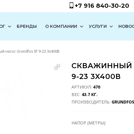
+7 916 840-30-20
ОГ
БРЕНДЫ
О КОМПАНИИ
УСЛУГИ
НОВО
й насос Grundfos SP 9-23 3x400В
СКВАЖИННЫЙ 
9-23 3X400В
АРТИКУЛ:
470
ВЕС:
43.7 КГ.
ПРОИЗВОДИТЕЛЬ:
GRUNDFO
НАПОР (МЕТРЫ):