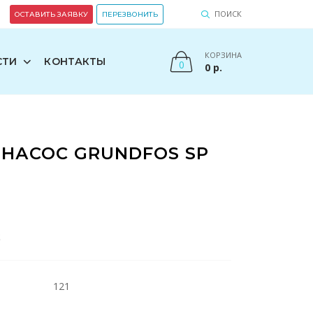
ПОИСК
ОСТАВИТЬ ЗАЯВКУ
ПЕРЕЗВОНИТЬ
КОРЗИНА
СТИ
КОНТАКТЫ
0
0
р.
НАСОС GRUNDFOS SP
S
121