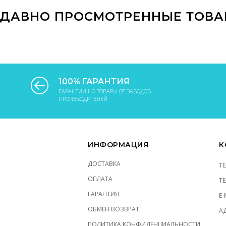
ДАВНО ПРОСМОТРЕННЫЕ ТОВ
100% ГАРАНТИЯ
ГАРАНТИИ НО ТОВАРЫ ОТ ЗАВОДОВ
ПРОИЗВОДИТЕЛЕЙ
ИНФОРМАЦИЯ
К
ДОСТАВКА
Т
ОПЛАТА
Т
ГАРАНТИЯ
E-
ОБМЕН ВОЗВРАТ
АД
ПОЛИТИКА КОНФИДЕНЦИАЛЬНОСТИ