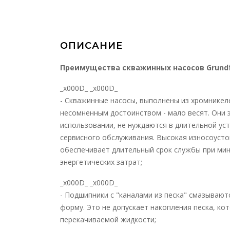
ОПИСАНИЕ
Преимущества скважинных насосов Grundf
_x000D_ _x000D_
- Скважинные насосы, выполнены из хромникеле
несомненным достоинством - мало весят. Они 
использовании, не нуждаются в длительной ус
сервисного обслуживания. Высокая износоуст
обеспечивает длительный срок службы при ми
энергетических затрат;
_x000D_ _x000D_
- Подшипники с "каналами из песка" смазывают
форму. Это не допускает накопления песка, ко
перекачиваемой жидкости;