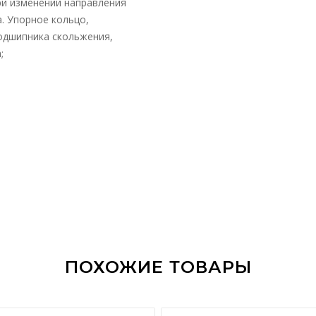
ри изменении направления
а. Упорное кольцо,
одшипника скольжения,
;
ПОХОЖИЕ ТОВАРЫ