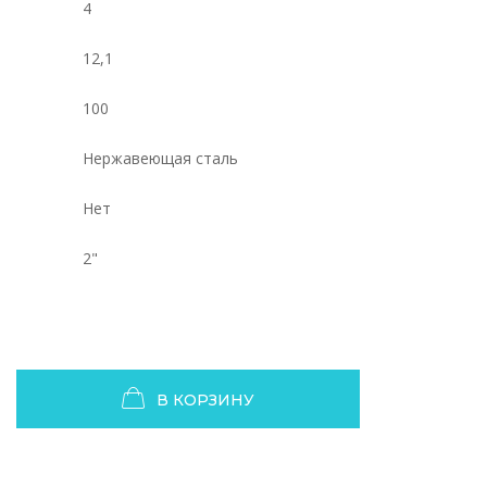
4
12,1
100
Нержавеющая сталь
Нет
2"
В КОРЗИНУ