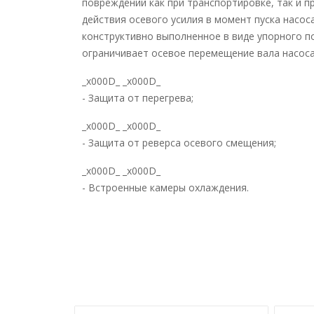
повреждений как при транспортировке, так и п
действия осевого усилия в момент пуска насос
конструктивно выполненное в виде упорного п
ограничивает осевое перемещение вала насоса
_x000D_ _x000D_
- Защита от перегрева;
_x000D_ _x000D_
- Защита от реверса осевого смещения;
_x000D_ _x000D_
- Встроенные камеры охлаждения.