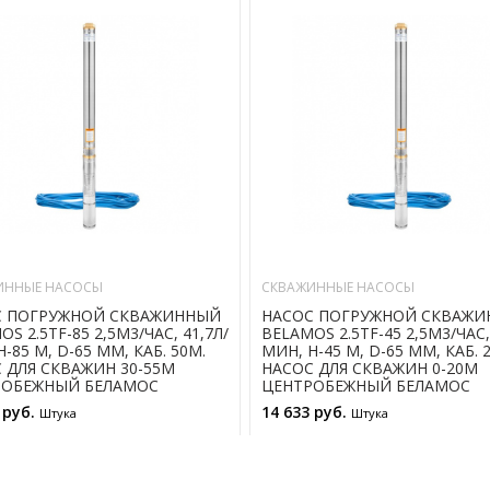
ИННЫЕ НАСОСЫ
СКВАЖИННЫЕ НАСОСЫ
С ПОГРУЖНОЙ СКВАЖИННЫЙ
НАСОС ПОГРУЖНОЙ СКВАЖ
S 2.5TF-85 2,5М3/ЧАС, 41,7Л/
BELAMOS 2.5TF-45 2,5М3/ЧАС,
-85 М, D-65 ММ, КАБ. 50М.
МИН, Н-45 М, D-65 ММ, КАБ. 
 ДЛЯ СКВАЖИН 30-55М
НАСОС ДЛЯ СКВАЖИН 0-20М
РОБЕЖНЫЙ БЕЛАМОС
ЦЕНТРОБЕЖНЫЙ БЕЛАМОС
 руб.
14 633 руб.
Штука
Штука
В КОРЗИНУ
В КОРЗИНУ