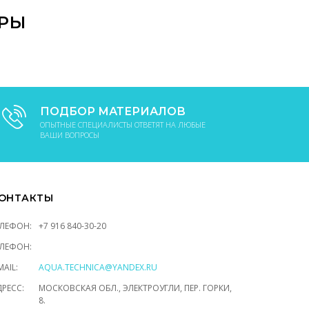
АРЫ
ПОДБОР МАТЕРИАЛОВ
ОПЫТНЫЕ СПЕЦИАЛИСТЫ ОТВЕТЯТ НА ЛЮБЫЕ
ВАШИ ВОПРОСЫ
ОНТАКТЫ
ЕЛЕФОН:
+7 916 840-30-20
ЕЛЕФОН:
MAIL:
AQUA.TECHNICA@YANDEX.RU
РЕСС:
МОСКОВСКАЯ ОБЛ., ЭЛЕКТРОУГЛИ, ПЕР. ГОРКИ,
8.