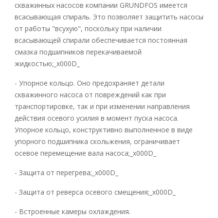
скважинных насосов компании GRUNDFOS имеется
всасывающая спираль. Это позволяет защитить насосы
от работы "всухую", поскольку при наличии
всасывающей спирали обеспечивается постоянная
смазка подшипников перекачиваемой
жидкостью;_x000D_
- Упорное кольцо. Оно предохраняет детали
скважинного насоса от повреждений как при
транспортировке, так и при изменении направления
действия осевого усилия в момент пуска насоса.
Упорное кольцо, конструктивно выполненное в виде
упорного подшипника скольжения, ограничивает
осевое перемещение вала насоса;_x000D_
- Защита от перегрева;_x000D_
- Защита от реверса осевого смещения;_x000D_
- Встроенные камеры охлаждения.