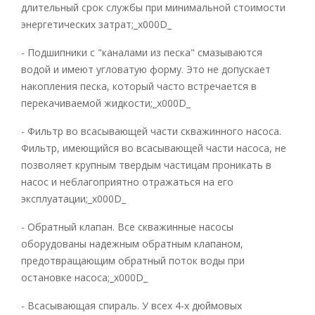
длительный срок службы при минимальной стоимости
энергетических затрат;_x000D_
- Подшипники с "каналами из песка" смазываются
водой и имеют угловатую форму. Это не допускает
накопления песка, который часто встречается в
перекачиваемой жидкости;_x000D_
- Фильтр во всасывающей части скважинного насоса.
Фильтр, имеющийся во всасывающей части насоса, не
позволяет крупным твердым частицам проникать в
насос и неблагоприятно отражаться на его
эксплуатации;_x000D_
- Обратный клапан. Все скважинные насосы
оборудованы надежным обратным клапаном,
предотвращающим обратный поток воды при
остановке насоса;_x000D_
- Всасывающая спираль. У всех 4-х дюймовых