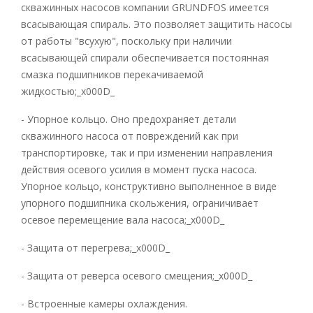
скважинных насосов компании GRUNDFOS имеется
всасывающая спираль. Это позволяет защитить насосы
от работы "всухую", поскольку при наличии
всасывающей спирали обеспечивается постоянная
смазка подшипников перекачиваемой
жидкостью;_x000D_
- Упорное кольцо. Оно предохраняет детали
скважинного насоса от повреждений как при
транспортировке, так и при изменении направления
действия осевого усилия в момент пуска насоса.
Упорное кольцо, конструктивно выполненное в виде
упорного подшипника скольжения, ограничивает
осевое перемещение вала насоса;_x000D_
- Защита от перегрева;_x000D_
- Защита от реверса осевого смещения;_x000D_
- Встроенные камеры охлаждения.