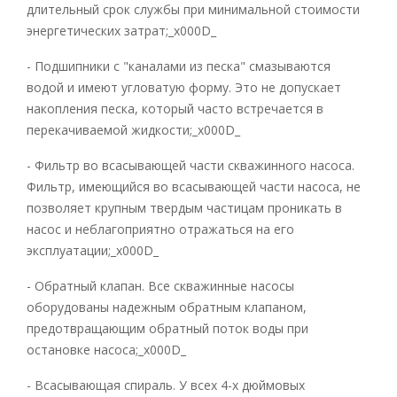
длительный срок службы при минимальной стоимости
энергетических затрат;_x000D_
- Подшипники с "каналами из песка" смазываются
водой и имеют угловатую форму. Это не допускает
накопления песка, который часто встречается в
перекачиваемой жидкости;_x000D_
- Фильтр во всасывающей части скважинного насоса.
Фильтр, имеющийся во всасывающей части насоса, не
позволяет крупным твердым частицам проникать в
насос и неблагоприятно отражаться на его
эксплуатации;_x000D_
- Обратный клапан. Все скважинные насосы
оборудованы надежным обратным клапаном,
предотвращающим обратный поток воды при
остановке насоса;_x000D_
- Всасывающая спираль. У всех 4-х дюймовых