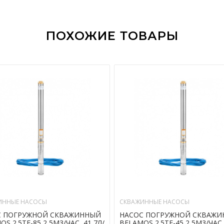
ПОХОЖИЕ ТОВАРЫ
ИННЫЕ НАСОСЫ
СКВАЖИННЫЕ НАСОСЫ
С ПОГРУЖНОЙ СКВАЖИННЫЙ
НАСОС ПОГРУЖНОЙ СКВАЖ
S 2.5TF-85 2,5М3/ЧАС, 41,7Л/
BELAMOS 2.5TF-45 2,5М3/ЧАС,