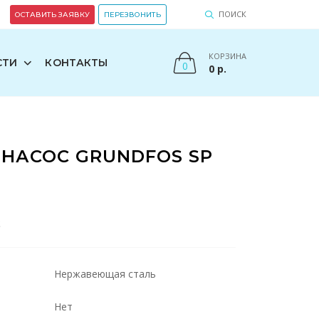
ПОИСК
ОСТАВИТЬ ЗАЯВКУ
ПЕРЕЗВОНИТЬ
КОРЗИНА
СТИ
КОНТАКТЫ
0
0
р.
НАСОС GRUNDFOS SP
S
Нержавеющая сталь
Нет