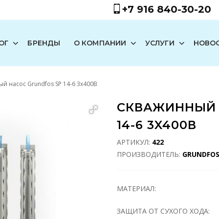
+7 916 840-30-20
ОГ
БРЕНДЫ
О КОМПАНИИ
УСЛУГИ
НОВО
й насос Grundfos SP 14-6 3x400В
СКВАЖИННЫЙ 
14-6 3X400В
АРТИКУЛ:
422
ПРОИЗВОДИТЕЛЬ:
GRUNDFO
МАТЕРИАЛ:
ЗАЩИТА ОТ СУХОГО ХОДА: