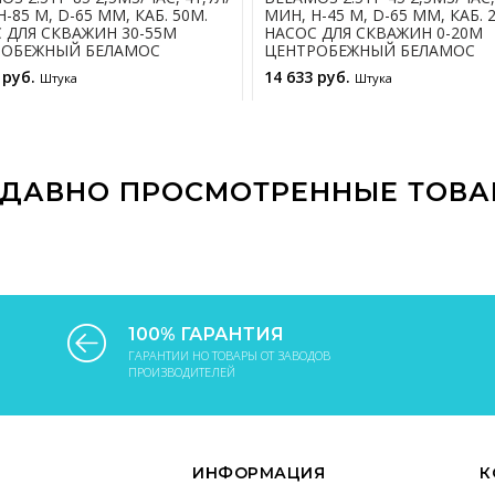
-85 М, D-65 ММ, КАБ. 50М.
МИН, Н-45 М, D-65 ММ, КАБ. 
 ДЛЯ СКВАЖИН 30-55М
НАСОС ДЛЯ СКВАЖИН 0-20М
РОБЕЖНЫЙ БЕЛАМОС
ЦЕНТРОБЕЖНЫЙ БЕЛАМОС
 руб.
14 633 руб.
Штука
Штука
В КОРЗИНУ
В КОРЗИНУ
ДАВНО ПРОСМОТРЕННЫЕ ТОВ
100% ГАРАНТИЯ
ГАРАНТИИ НО ТОВАРЫ ОТ ЗАВОДОВ
ПРОИЗВОДИТЕЛЕЙ
ИНФОРМАЦИЯ
К