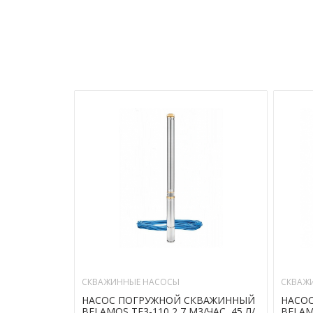
СКВАЖИННЫЕ НАСОСЫ
СКВАЖ
НАСОС ПОГРУЖНОЙ СКВАЖИННЫЙ
НАСО
BELAMOS TF3-110 2,7 М3/ЧАС, 45 Л/
BELAMO