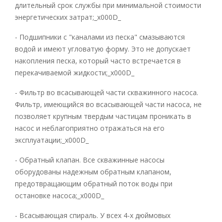
длительный срок службы при минимальной стоимости
энергетических затрат;_x000D_
- Подшипники с "каналами из песка" смазываются
водой и имеют угловатую форму. Это не допускает
накопления песка, который часто встречается в
перекачиваемой жидкости;_x000D_
- Фильтр во всасывающей части скважинного насоса.
Фильтр, имеющийся во всасывающей части насоса, не
позволяет крупным твердым частицам проникать в
насос и неблагоприятно отражаться на его
эксплуатации;_x000D_
- Обратный клапан. Все скважинные насосы
оборудованы надежным обратным клапаном,
предотвращающим обратный поток воды при
остановке насоса;_x000D_
- Всасывающая спираль. У всех 4-х дюймовых