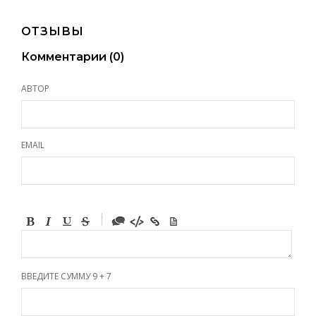
ОТЗЫВЫ
Комментарии (
0
)
АВТОР
EMAIL
-
-
-
-
-
-
-
ВВЕДИТЕ СУММУ 9 + 7
-
-
-
-
-