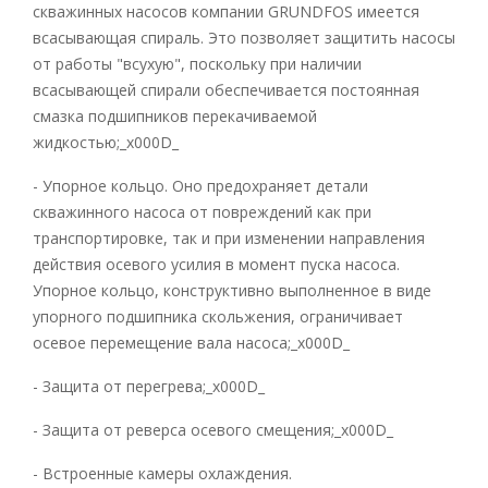
скважинных насосов компании GRUNDFOS имеется
всасывающая спираль. Это позволяет защитить насосы
от работы "всухую", поскольку при наличии
всасывающей спирали обеспечивается постоянная
смазка подшипников перекачиваемой
жидкостью;_x000D_
- Упорное кольцо. Оно предохраняет детали
скважинного насоса от повреждений как при
транспортировке, так и при изменении направления
действия осевого усилия в момент пуска насоса.
Упорное кольцо, конструктивно выполненное в виде
упорного подшипника скольжения, ограничивает
осевое перемещение вала насоса;_x000D_
- Защита от перегрева;_x000D_
- Защита от реверса осевого смещения;_x000D_
- Встроенные камеры охлаждения.