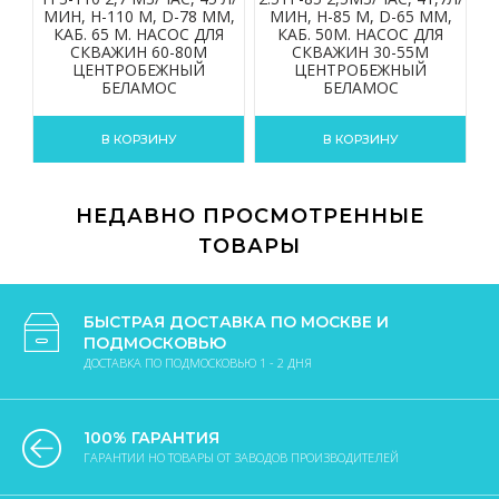
МИН, Н-110 М, D-78 ММ,
МИН, Н-85 М, D-65 ММ,
КАБ. 65 М. НАСОС ДЛЯ
КАБ. 50М. НАСОС ДЛЯ
СКВАЖИН 60-80М
СКВАЖИН 30-55М
ЦЕНТРОБЕЖНЫЙ
ЦЕНТРОБЕЖНЫЙ
БЕЛАМОС
БЕЛАМОС
В КОРЗИНУ
В КОРЗИНУ
НЕДАВНО ПРОСМОТРЕННЫЕ
ТОВАРЫ
БЫСТРАЯ ДОСТАВКА ПО МОСКВЕ И
ПОДМОСКОВЬЮ
ДОСТАВКА ПО ПОДМОСКОВЬЮ 1 - 2 ДНЯ
100% ГАРАНТИЯ
ГАРАНТИИ НО ТОВАРЫ ОТ ЗАВОДОВ ПРОИЗВОДИТЕЛЕЙ