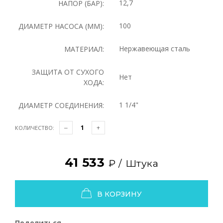
12,7
НАПОР (БАР):
100
ДИАМЕТР НАСОСА (ММ):
Нержавеющая сталь
МАТЕРИАЛ:
ЗАЩИТА ОТ СУХОГО
Нет
ХОДА:
1 1/4"
ДИАМЕТР СОЕДИНЕНИЯ:
КОЛИЧЕСТВО:
41 533
₽ /
Штука
В КОРЗИНУ
Поделиться