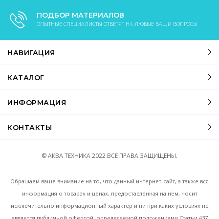
ПОДБОР МАТЕРИАЛОВ
ОПЫТНЫЕ СПЕЦИАЛИСТЫ ОТВЕТЯТ НА ЛЮБЫЕ ВАШИ ВОПРОСЫ
НАВИГАЦИЯ
КАТАЛОГ
ИНФОРМАЦИЯ
КОНТАКТЫ
© АКВА ТЕХНИКА
2022
ВСЕ ПРАВА ЗАЩИЩЕНЫ.
Обращаем ваше внимание на то, что данный интернет-сайт, а также вся
информация о товарах и ценах, предоставленная на нём, носит
исключительно информационный характер и ни при каких условиях не
является публичной офертой, определяемой положениями Статьи 437