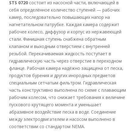
STS 0720
состоит из насосной части, включающей в
себя определённое количество ступеней — рабочих
камер, последовательно повышающих напор на
нагнетательном патрубке. Каждая камера содержит
рабочее колесо, диффузор и корпус из нержавеющей
стали. Финишная ступень снабжена обратным
клапаном и выходным отверстием с внутренней
резьбой. Перекачиваемая жидкость поступает в
гидравлическую часть через отверстие в переходном
фланце. Рабочая камера надёжно защищена от песка,
продуктов бурения и других инородных предметов
специальным сетчатым фильтром. Гидравлическая
часть конструктивно выполнена по схеме с плавающим
рабочим колесом, что снижает требования к величине
пускового крутящего момента и уменьшает
абразивное воздействие песка в воде. Соединение
между электродвигателем и насосом выполнено в
соответствии со стандартом NEMA.