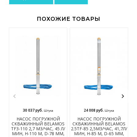
ПОХОЖИЕ ТОВАРЫ
30 037 руб.
24 008 руб.
Штука
Штука
НАСОС ПОГРУЖНОЙ
НАСОС ПОГРУЖНОЙ
СКВАЖИННЫЙ BELAMOS
СКВАЖИННЫЙ BELAMOS
С
TF3-110 2,7 М3/ЧАС, 45 Л/
2.5TF-85 2,5М3/ЧАС, 41,7Л/
2.
МИН, Н-110 М, D-78 ММ,
МИН, Н-85 М, D-65 ММ,