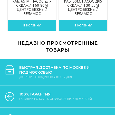
КАБ. 65 М. НАСОС ДЛЯ
КАБ. 50М. НАСОС ДЛЯ
СКВАЖИН 60-80М
СКВАЖИН 30-55М
ЦЕНТРОБЕЖНЫЙ
ЦЕНТРОБЕЖНЫЙ
БЕЛАМОС
БЕЛАМОС
В КОРЗИНУ
В КОРЗИНУ
НЕДАВНО ПРОСМОТРЕННЫЕ
ТОВАРЫ
БЫСТРАЯ ДОСТАВКА ПО МОСКВЕ И
ПОДМОСКОВЬЮ
ДОСТАВКА ПО ПОДМОСКОВЬЮ 1 - 2 ДНЯ
100% ГАРАНТИЯ
ГАРАНТИИ НО ТОВАРЫ ОТ ЗАВОДОВ ПРОИЗВОДИТЕЛЕЙ