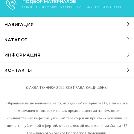
ПОДБОР МАТЕРИАЛОВ
ОПЫТНЫЕ СПЕЦИАЛИСТЫ ОТВЕТЯТ НА ЛЮБЫЕ ВАШИ ВОПРОСЫ
НАВИГАЦИЯ
КАТАЛОГ
ИНФОРМАЦИЯ
КОНТАКТЫ
© АКВА ТЕХНИКА
2022
ВСЕ ПРАВА ЗАЩИЩЕНЫ.
Обращаем ваше внимание на то, что данный интернет-сайт, а также вся
информация о товарах и ценах, предоставленная на нём, носит
исключительно информационный характер и ни при каких условиях не
является публичной офертой, определяемой положениями Статьи 437
Гражданского кодекса Российской Федерации.