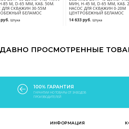
-85 М, D-65 ММ, КАБ. 50М.
МИН, Н-45 М, D-65 ММ, КАБ. 
 ДЛЯ СКВАЖИН 30-55М
НАСОС ДЛЯ СКВАЖИН 0-20М
РОБЕЖНЫЙ БЕЛАМОС
ЦЕНТРОБЕЖНЫЙ БЕЛАМОС
 руб.
14 633 руб.
Штука
Штука
В КОРЗИНУ
В КОРЗИНУ
ДАВНО ПРОСМОТРЕННЫЕ ТОВ
100% ГАРАНТИЯ
ГАРАНТИИ НО ТОВАРЫ ОТ ЗАВОДОВ
ПРОИЗВОДИТЕЛЕЙ
ИНФОРМАЦИЯ
К