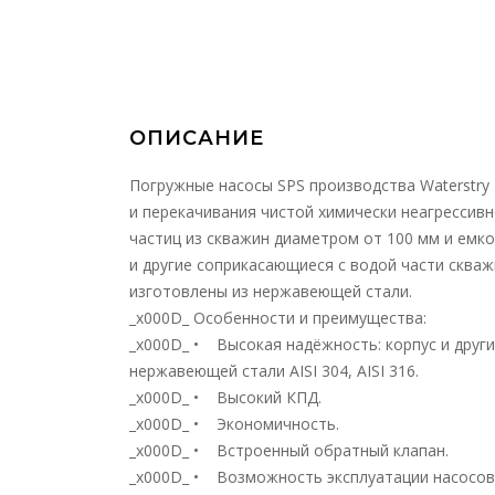
ОПИСАНИЕ
Погружные насосы SPS производства Waterstry
и перекачивания чистой химически неагрессив
частиц из скважин диаметром от 100 мм и емко
и другие соприкасающиеся с водой части сква
изготовлены из нержавеющей стали.
_x000D_ Особенности и преимущества:
_x000D_ • Высокая надёжность: корпус и други
нержавеющей стали AISI 304, AISI 316.
_x000D_ • Высокий КПД.
_x000D_ • Экономичность.
_x000D_ • Встроенный обратный клапан.
_x000D_ • Возможность эксплуатации насосов