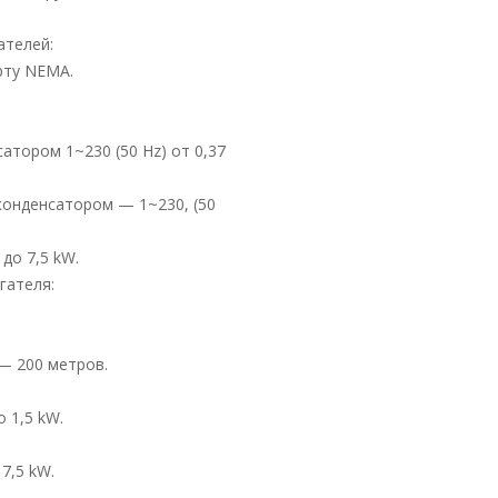
ателей:
рту NEMA.
тором 1~230 (50 Hz) от 0,37
онденсатором — 1~230, (50
до 7,5 kW.
гателя:
— 200 метров.
 1,5 kW.
7,5 kW.