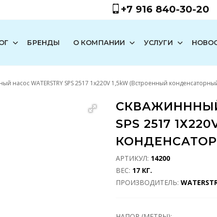
+7 916 840-30-20
ОГ
БРЕНДЫ
О КОМПАНИИ
УСЛУГИ
НОВО
ый насос WATERSTRY SPS 2517 1х220V 1,5kW (Встроенный конденсаторный
СКВАЖИНННЫЙ
SPS 2517 1Х22
КОНДЕНСАТОР
АРТИКУЛ:
14200
ВЕС:
17 КГ.
ПРОИЗВОДИТЕЛЬ:
WATERST
НАПОР (МЕТРЫ):