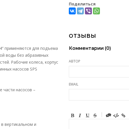
Поделиться
ОТЗЫВЫ
 4” применяются для подъема
Комментарии (
0
)
ной воды без абразивных
АВТОР
стей. Рабочие колеса, корпус
жинных насосов SPS
EMAIL
е части насосов –
-
-
-
 в вертикальном и
-
-