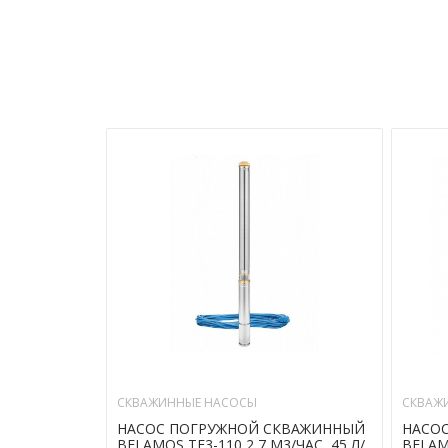
СКВАЖИННЫЕ НАСОСЫ
СКВАЖ
НАСОС ПОГРУЖНОЙ СКВАЖИННЫЙ
НАСО
BELAMOS TF3-110 2,7 М3/ЧАС, 45 Л/
BELAMO