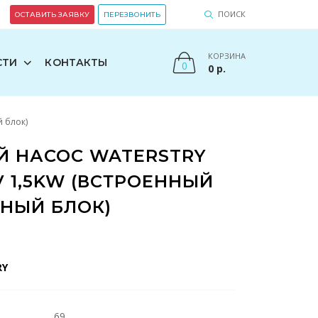
ПОИСК
ОСТАВИТЬ ЗАЯВКУ
ПЕРЕЗВОНИТЬ
КОРЗИНА
СТИ
КОНТАКТЫ
0
0
р.
 блок)
 НАСОС WATERSTRY
0V 1,5KW (ВСТРОЕННЫЙ
НЫЙ БЛОК)
RY
69