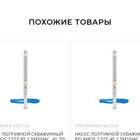
ПОХОЖИЕ ТОВАРЫ
ИННЫЕ НАСОСЫ
СКВАЖИННЫЕ НАСОСЫ
С ПОГРУЖНОЙ СКВАЖИННЫЙ
НАСОС ПОГРУЖНОЙ СКВАЖ
S 2.5TF-85 2,5М3/ЧАС, 41,7Л/
BELAMOS 2.5TF-45 2,5М3/ЧАС,