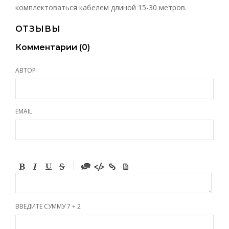
комплектоваться кабелем длиной 15-30 метров.
ОТЗЫВЫ
Комментарии (
0
)
АВТОР
EMAIL
-
-
-
-
-
-
-
ВВЕДИТЕ СУММУ 7 + 2
-
-
-
-