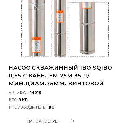
НАСОС СКВАЖИННЫЙ IBO SQIBO
0,55 С КАБЕЛЕМ 25М 35 Л/
МИН.ДИАМ.75ММ. ВИНТОВОЙ
АРТИКУЛ:
14013
ВЕС:
9 КГ.
ПРОИЗВОДИТЕЛЬ:
IBO
70
НАПОР (МЕТРЫ):