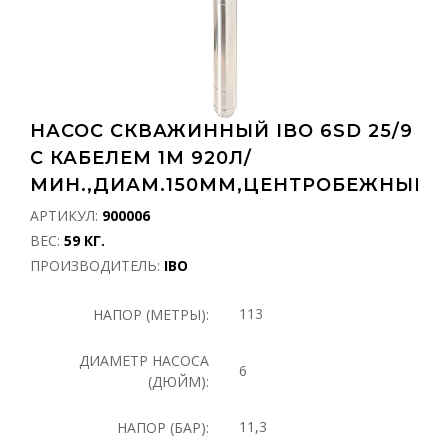
НАСОС СКВАЖИННЫЙ IBO 6SD 25/9
С КАБЕЛЕМ 1М 920Л/
МИН.,ДИАМ.150ММ,ЦЕНТРОБЕЖНЫЙ
АРТИКУЛ:
900006
ВЕС:
59 КГ.
ПРОИЗВОДИТЕЛЬ:
IBO
113
НАПОР (МЕТРЫ):
ДИАМЕТР НАСОСА
6
(ДЮЙМ):
11,3
НАПОР (БАР):