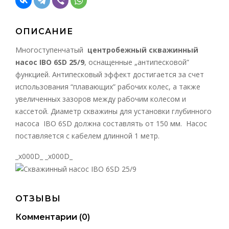
ОПИСАНИЕ
Многоступенчатый
центробежный скважинный
насос IBO 6SD 25/9
, оснащенные „антипесковой”
функцией. Антипесковый эффект достигается за счет
использования “плавающих” рабочих колес, а также
увеличенных зазоров между рабочим колесом и
кассетой. Диаметр скважины для установки глубинного
насоса IBO 6SD должна составлять от 150 мм. Насос
поставляется с кабелем длинной 1 метр.
_x000D_ _x000D_
ОТЗЫВЫ
Комментарии (
0
)