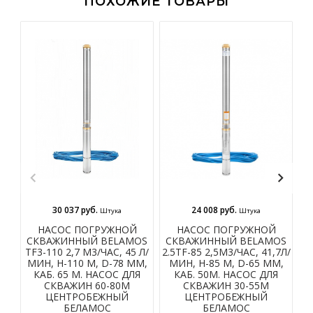
ПОХОЖИЕ ТОВАРЫ
30 037 руб.
24 008 руб.
Штука
Штука
НАСОС ПОГРУЖНОЙ
НАСОС ПОГРУЖНОЙ
СКВАЖИННЫЙ BELAMOS
СКВАЖИННЫЙ BELAMOS
С
TF3-110 2,7 М3/ЧАС, 45 Л/
2.5TF-85 2,5М3/ЧАС, 41,7Л/
2.
МИН, Н-110 М, D-78 ММ,
МИН, Н-85 М, D-65 ММ,
КАБ. 65 М. НАСОС ДЛЯ
КАБ. 50М. НАСОС ДЛЯ
СКВАЖИН 60-80М
СКВАЖИН 30-55М
ЦЕНТРОБЕЖНЫЙ
ЦЕНТРОБЕЖНЫЙ
БЕЛАМОС
БЕЛАМОС