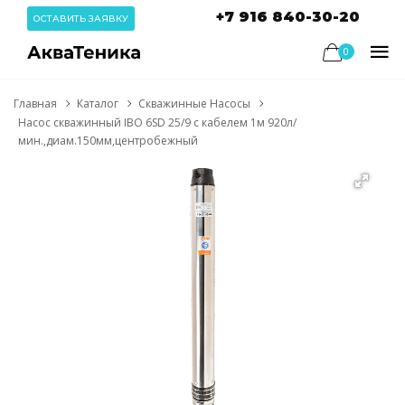
+7 916 840-30-20
ОСТАВИТЬ ЗАЯВКУ
0
Главная
Каталог
Скважинные Насосы
Насос скважинный IBO 6SD 25/9 с кабелем 1м 920л/
мин.,диам.150мм,центробежный