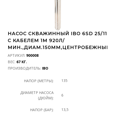
НАСОС СКВАЖИННЫЙ IBO 6SD 25/11
С КАБЕЛЕМ 1М 920Л/
МИН.,ДИАМ.150ММ,ЦЕНТРОБЕЖНЫЙ
АРТИКУЛ:
900008
ВЕС:
67 КГ.
ПРОИЗВОДИТЕЛЬ:
IBO
135
НАПОР (МЕТРЫ):
ДИАМЕТР НАСОСА
6
(ДЮЙМ):
13,5
НАПОР (БАР):