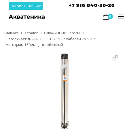
+7 916 840-30-20
ОСТАВИТЬ ЗАЯВКУ
0
Главная
Каталог
Скважинные Насосы
Насос скважинный IBO 6SD 25/11 с кабелем 1м 920л/
мин.,диам.150мм,центробежный