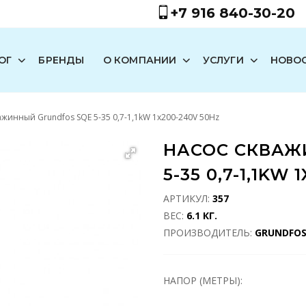
+7 916 840-30-20
ОГ
БРЕНДЫ
О КОМПАНИИ
УСЛУГИ
НОВО
ажинный Grundfos SQE 5-35 0,7-1,1kW 1x200-240V 50Hz
НАСОС СКВАЖ
5-35 0,7-1,1KW
АРТИКУЛ:
357
ВЕС:
6.1 КГ.
ПРОИЗВОДИТЕЛЬ:
GRUNDFO
НАПОР (МЕТРЫ):