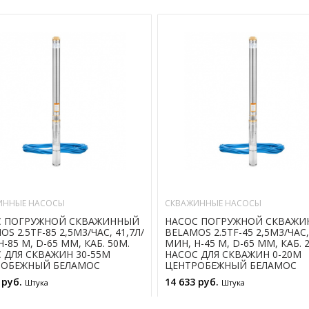
ИННЫЕ НАСОСЫ
СКВАЖИННЫЕ НАСОСЫ
С ПОГРУЖНОЙ СКВАЖИННЫЙ
НАСОС ПОГРУЖНОЙ СКВАЖ
S 2.5TF-85 2,5М3/ЧАС, 41,7Л/
BELAMOS 2.5TF-45 2,5М3/ЧАС,
-85 М, D-65 ММ, КАБ. 50М.
МИН, Н-45 М, D-65 ММ, КАБ. 
 ДЛЯ СКВАЖИН 30-55М
НАСОС ДЛЯ СКВАЖИН 0-20М
РОБЕЖНЫЙ БЕЛАМОС
ЦЕНТРОБЕЖНЫЙ БЕЛАМОС
 руб.
14 633 руб.
Штука
Штука