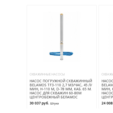
СКВАЖИННЫЕ НАСОСЫ
СКВАЖ
НАСОС ПОГРУЖНОЙ СКВАЖИННЫЙ
НАСО
BELAMOS TF3-110 2,7 М3/ЧАС, 45 Л/
BELAMO
МИН, Н-110 М, D-78 ММ, КАБ. 65 М.
МИН, Н
НАСОС ДЛЯ СКВАЖИН 60-80М
НАСОС
ЦЕНТРОБЕЖНЫЙ БЕЛАМОС
ЦЕНТ
30 037 руб.
24 008
Штука