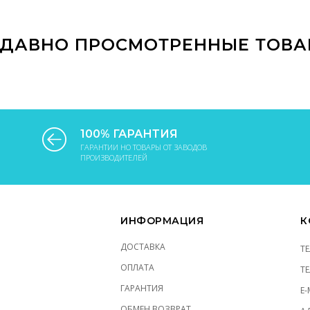
В КОРЗИНУ
В КОРЗИНУ
ДАВНО ПРОСМОТРЕННЫЕ ТОВ
100% ГАРАНТИЯ
ГАРАНТИИ НО ТОВАРЫ ОТ ЗАВОДОВ
ПРОИЗВОДИТЕЛЕЙ
ИНФОРМАЦИЯ
К
ДОСТАВКА
Т
ОПЛАТА
Т
ГАРАНТИЯ
E-
ОБМЕН ВОЗВРАТ