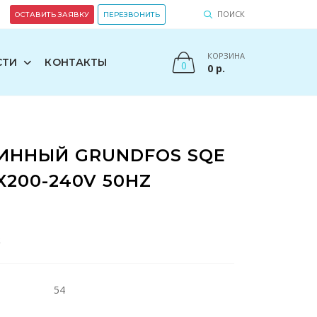
ПОИСК
ОСТАВИТЬ ЗАЯВКУ
ПЕРЕЗВОНИТЬ
КОРЗИНА
СТИ
КОНТАКТЫ
0
0
р.
ИННЫЙ GRUNDFOS SQE
 1X200-240V 50HZ
S
54