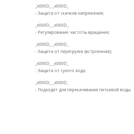
_x000D_ _x000D_
- Защита от скачков напряжения;
_x000D_ _x000D_
- Регулирование частоты вращения;
_x000D_ _x000D_
- Защита от перегрузки (встроенная);
_x000D_ _x000D_
- Защита от сухого хода;
_x000D_ _x000D_
- Подходят для перекачивания питьевой воды.