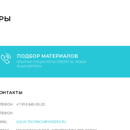
В КОРЗИНУ
АРЫ
ПОДБОР МАТЕРИАЛОВ
ОПЫТНЫЕ СПЕЦИАЛИСТЫ ОТВЕТЯТ НА ЛЮБЫЕ
ВАШИ ВОПРОСЫ
ОНТАКТЫ
ЕЛЕФОН:
+7 916 840-30-20
ЕЛЕФОН:
MAIL:
AQUA.TECHNICA@YANDEX.RU