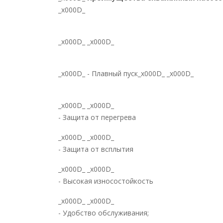
_x000D_
_x000D_ _x000D_
_x000D_ - Плавный пуск_x000D_ _x000D_
_x000D_ _x000D_
- Защита от перегрева
_x000D_ _x000D_
- Защита от всплытия
_x000D_ _x000D_
- Высокая износостойкость
_x000D_ _x000D_
- Удобство обслуживания;