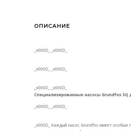
ОПИСАНИЕ
_x000D_ _x000D_
_x000D_ _x000D_
_x000D_ _x000D_
Специализированные насосы Grundfos SQ 
_x000D_ _x000D_
_x000D_ Каждый насос Grundfos имеет особые