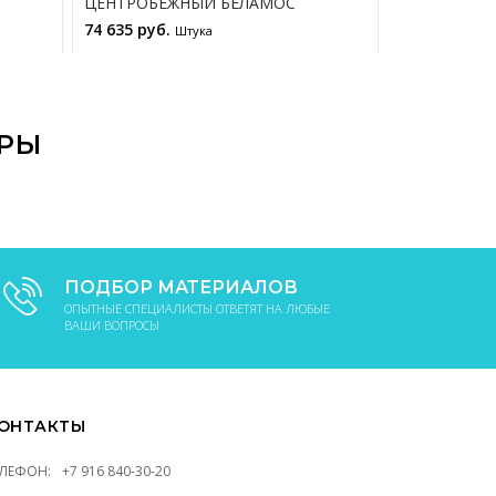
ЦЕНТРОБЕЖНЫЙ БЕЛАМОС
ЦЕНТРОБЕЖ
74 635 руб.
26 465 руб.
Штука
В КОРЗИНУ
АРЫ
ПОДБОР МАТЕРИАЛОВ
ОПЫТНЫЕ СПЕЦИАЛИСТЫ ОТВЕТЯТ НА ЛЮБЫЕ
ВАШИ ВОПРОСЫ
ОНТАКТЫ
ЕЛЕФОН:
+7 916 840-30-20