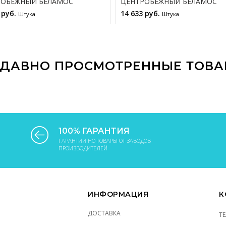
РОБЕЖНЫЙ БЕЛАМОС
ЦЕНТРОБЕЖНЫЙ БЕЛАМОС
 руб.
14 633 руб.
Штука
Штука
В КОРЗИНУ
В КОРЗИНУ
ДАВНО ПРОСМОТРЕННЫЕ ТОВ
100% ГАРАНТИЯ
ГАРАНТИИ НО ТОВАРЫ ОТ ЗАВОДОВ
ПРОИЗВОДИТЕЛЕЙ
ИНФОРМАЦИЯ
К
ДОСТАВКА
Т