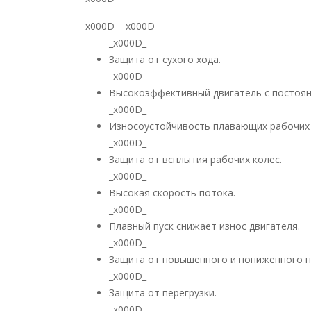
_x000D_ _x000D_
_x000D_
Защита от сухого хода.
_x000D_
Высокоэффективный двигатель с постоя
_x000D_
Износоустойчивость плавающих рабочих 
_x000D_
Защита от всплытия рабочих колес.
_x000D_
Высокая скорость потока.
_x000D_
Плавный пуск снижает износ двигателя.
_x000D_
Защита от повышенного и пониженного н
_x000D_
Защита от перегрузки.
_x000D_