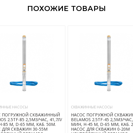
ПОХОЖИЕ ТОВАРЫ
ИННЫЕ НАСОСЫ
СКВАЖИННЫЕ НАСОСЫ
С ПОГРУЖНОЙ СКВАЖИННЫЙ
НАСОС ПОГРУЖНОЙ СКВАЖ
S 2.5TF-85 2,5М3/ЧАС, 41,7Л/
BELAMOS 2.5TF-45 2,5М3/ЧАС,
-85 М, D-65 ММ, КАБ. 50М.
МИН, Н-45 М, D-65 ММ, КАБ. 
 ДЛЯ СКВАЖИН 30-55М
НАСОС ДЛЯ СКВАЖИН 0-20М