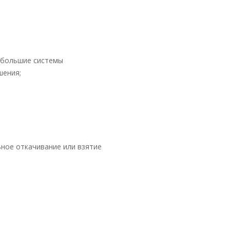
небольшие системы
шения;
ное откачивание или взятие