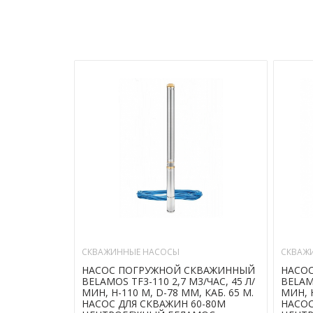
СКВАЖИННЫЕ НАСОСЫ
СКВАЖ
НАСОС ПОГРУЖНОЙ СКВАЖИННЫЙ
НАСО
BELAMOS TF3-110 2,7 М3/ЧАС, 45 Л/
BELAMO
МИН, Н-110 М, D-78 ММ, КАБ. 65 М.
МИН, Н
НАСОС ДЛЯ СКВАЖИН 60-80М
НАСОС