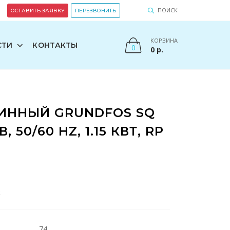
ПОИСК
ОСТАВИТЬ ЗАЯВКУ
ПЕРЕЗВОНИТЬ
КОРЗИНА
СТИ
КОНТАКТЫ
0
0
р.
ИННЫЙ GRUNDFOS SQ
В, 50/60 HZ, 1.15 КВТ, RP
S
74