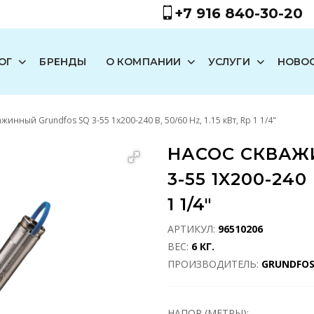
+7 916 840-30-20
ОГ
БРЕНДЫ
О КОМПАНИИ
УСЛУГИ
НОВО
жинный Grundfos SQ 3-55 1x200-240 В, 50/60 Hz, 1.15 кВт, Rp 1 1/4"
НАСОС СКВАЖ
3-55 1X200-240 
1 1/4"
АРТИКУЛ:
96510206
ВЕС:
6 КГ.
ПРОИЗВОДИТЕЛЬ:
GRUNDFO
НАПОР (МЕТРЫ):