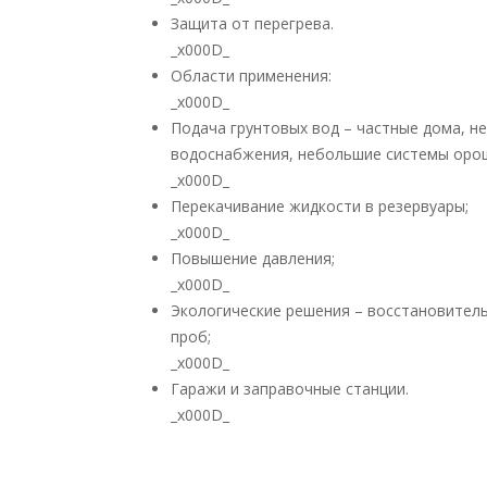
Защита от перегрева.
_x000D_
Области применения:
_x000D_
Подача грунтовых вод – частные дома, 
водоснабжения, небольшие системы оро
_x000D_
Перекачивание жидкости в резервуары;
_x000D_
Повышение давления;
_x000D_
Экологические решения – восстановитель
проб;
_x000D_
Гаражи и заправочные станции.
_x000D_