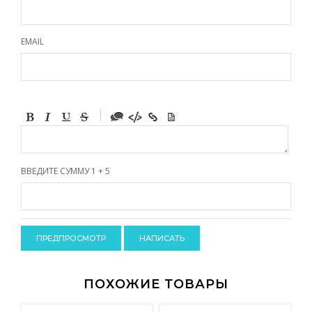
EMAIL
-
-
-
-
-
-
-
ВВЕДИТЕ СУММУ 1 + 5
-
-
-
-
-
-
-
-
ПОХОЖИЕ ТОВАРЫ