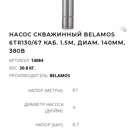
НАСОС СКВАЖИННЫЙ BELAMOS
6TR130/67 КАБ. 1.5М, ДИАМ. 140ММ,
380В
АРТИКУЛ:
14084
ВЕС:
20.8 КГ.
ПРОИЗВОДИТЕЛЬ:
BELAMOS
87
НАПОР (МЕТРЫ):
ДИАМЕТР НАСОСА
4
(ДЮЙМ):
8,7
НАПОР (БАР):