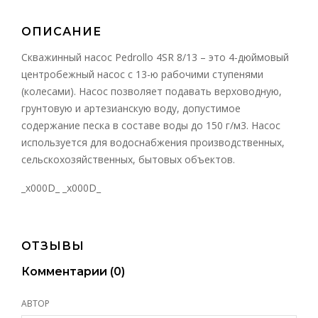
ОПИСАНИЕ
Скважинный насос Pedrollo 4SR 8/13 – это 4-дюймовый
центробежный насос с 13-ю рабочими ступенями
(колесами). Насос позволяет подавать верховодную,
грунтовую и артезианскую воду, допустимое
содержание песка в составе воды до 150 г/м3. Насос
используется для водоснабжения производственных,
сельскохозяйственных, бытовых объектов.
_x000D_ _x000D_
ОТЗЫВЫ
Комментарии (
0
)
АВТОР