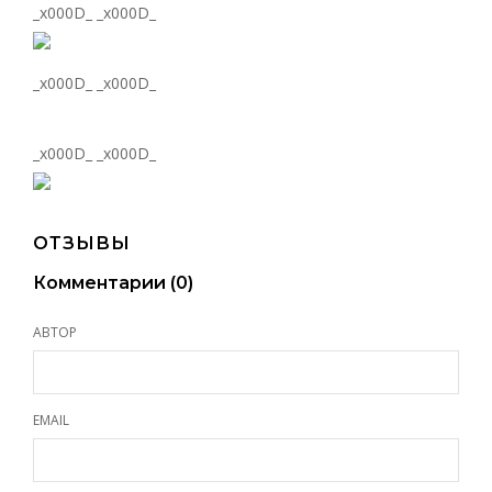
_x000D_ _x000D_
_x000D_ _x000D_
_x000D_ _x000D_
ОТЗЫВЫ
Комментарии (
0
)
АВТОР
EMAIL