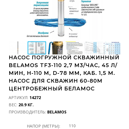
НАСОС ПОГРУЖНОЙ СКВАЖИННЫЙ
BELAMOS TF3-110 2,7 М3/ЧАС, 45 Л/
МИН, Н-110 М, D-78 ММ, КАБ. 1,5 М.
НАСОС ДЛЯ СКВАЖИН 60-80М
ЦЕНТРОБЕЖНЫЙ БЕЛАМОС
АРТИКУЛ:
14272
ВЕС:
20.9 КГ.
ПРОИЗВОДИТЕЛЬ:
BELAMOS
110
НАПОР (МЕТРЫ):