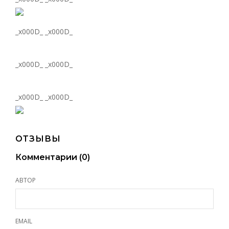
_x000D_ _x000D_
_x000D_ _x000D_
_x000D_ _x000D_
ОТЗЫВЫ
Комментарии (
0
)
АВТОР
EMAIL