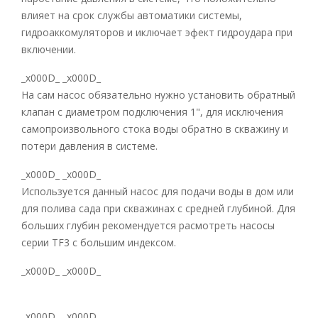
влияет на срок службы автоматики системы,
гидроаккомуляторов и иключает эфект гидроудара при
включении.
_x000D_ _x000D_
На сам насос обязательно нужно установить обратный
клапан c диаметром подключения 1", для исключения
самопроизвольного стока воды обратно в скважину и
потери давления в системе.
_x000D_ _x000D_
Используется данный насос для подачи воды в дом или
для полива сада при скважинах с средней глубиной. Для
больших глубин рекомендуется расмотреть насосы
серии TF3 с большим индексом.
_x000D_ _x000D_
_x000D_ _x000D_