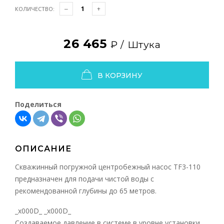
КОЛИЧЕСТВО:
26 465
₽ /
Штука
В КОРЗИНУ
Поделиться
ОПИСАНИЕ
Cкважинный погружной центробежный насос TF3-110
предназначен для подачи чистой воды с
рекомендованной глубины до 65 метров.
_x000D_ _x000D_
Создаваемое давление в системе в уровне установки