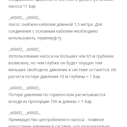
насоса 11 Бар
_x000D_ _x000D_
Насос снабжен кабелем длинной 1,5 метра. Для
соединения с основным кабелем необходимо
использовать термомуфту.
_x000D_ _x000D_
Использование насоса на больших чем 65 м грубинах
возможно, но чем глубже он будет опущен тем
меньшее свободное давление в системе останется. Из
расчета потери давления 10 м глубины = 1 Бар.
_x000D_ _x000D_
Потери давления по горизонтали расчитываются
исходя из пропорции 100 м длинны = 1 Бар.
_x000D_ _x000D_
Преимущество центробежного насоса - плавное
наростание давления в системе, что положительно