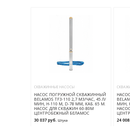
СКВАЖИННЫЕ НАСОСЫ
СКВАЖ
НАСОС ПОГРУЖНОЙ СКВАЖИННЫЙ
НАСО
BELAMOS TF3-110 2,7 М3/ЧАС, 45 Л/
BELAMO
МИН, Н-110 М, D-78 ММ, КАБ. 65 М.
МИН, Н
НАСОС ДЛЯ СКВАЖИН 60-80М
НАСОС
ЦЕНТРОБЕЖНЫЙ БЕЛАМОС
ЦЕНТ
30 037 руб.
24 008
Штука