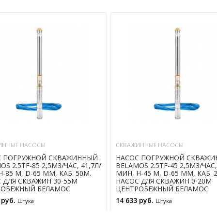
ИННЫЕ НАСОСЫ
СКВАЖИННЫЕ НАСОСЫ
С ПОГРУЖНОЙ СКВАЖИННЫЙ
НАСОС ПОГРУЖНОЙ СКВАЖ
S 2.5TF-85 2,5М3/ЧАС, 41,7Л/
BELAMOS 2.5TF-45 2,5М3/ЧАС,
-85 М, D-65 ММ, КАБ. 50М.
МИН, Н-45 М, D-65 ММ, КАБ. 
 ДЛЯ СКВАЖИН 30-55М
НАСОС ДЛЯ СКВАЖИН 0-20М
РОБЕЖНЫЙ БЕЛАМОС
ЦЕНТРОБЕЖНЫЙ БЕЛАМОС
 руб.
14 633 руб.
Штука
Штука