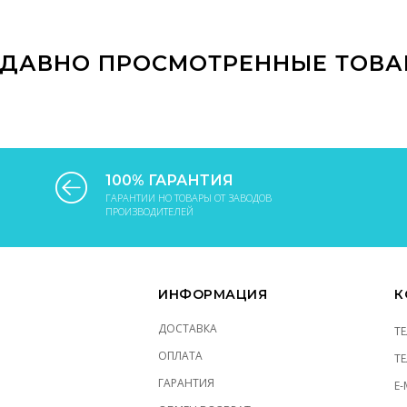
В КОРЗИНУ
В КОРЗИНУ
ДАВНО ПРОСМОТРЕННЫЕ ТОВ
100% ГАРАНТИЯ
ГАРАНТИИ НО ТОВАРЫ ОТ ЗАВОДОВ
ПРОИЗВОДИТЕЛЕЙ
ИНФОРМАЦИЯ
К
ДОСТАВКА
Т
ОПЛАТА
Т
ГАРАНТИЯ
E-