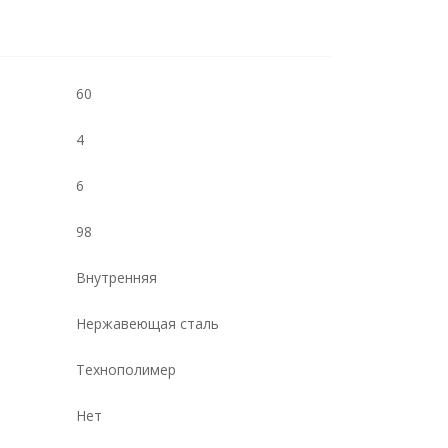
60
4
6
98
Внутренняя
Нержавеющая сталь
Технополимер
Нет