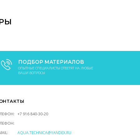
В КОРЗИНУ
АРЫ
ПОДБОР МАТЕРИАЛОВ
ОПЫТНЫЕ СПЕЦИАЛИСТЫ ОТВЕТЯТ НА ЛЮБЫЕ
ВАШИ ВОПРОСЫ
ОНТАКТЫ
ЕЛЕФОН:
+7 916 840-30-20
ЕЛЕФОН:
MAIL:
AQUA.TECHNICA@YANDEX.RU