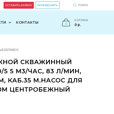
ПОИСК
ОСТАВИТЬ ЗАЯВКУ
ПЕРЕЗВОНИТЬ
КОРЗИНА
СТИ
КОНТАКТЫ
0
0
р.
жный БЕЛАМОС
ЖНОЙ СКВАЖИННЫЙ
/5 5 М3/ЧАС, 83 Л/МИН,
ММ, КАБ.35 М.НАСОС ДЛЯ
30М ЦЕНТРОБЕЖНЫЙ