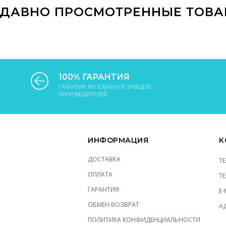
ДАВНО ПРОСМОТРЕННЫЕ ТОВ
100% ГАРАНТИЯ
ГАРАНТИИ НО ТОВАРЫ ОТ ЗАВОДОВ
ПРОИЗВОДИТЕЛЕЙ
ИНФОРМАЦИЯ
К
ДОСТАВКА
Т
ОПЛАТА
Т
ГАРАНТИЯ
E-
ОБМЕН ВОЗВРАТ
АД
ПОЛИТИКА КОНФИДЕНЦИАЛЬНОСТИ