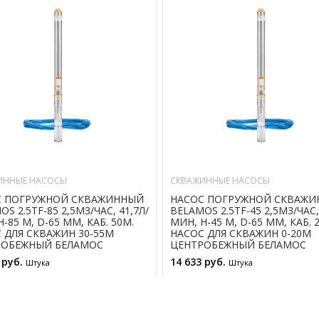
ИННЫЕ НАСОСЫ
СКВАЖИННЫЕ НАСОСЫ
С ПОГРУЖНОЙ СКВАЖИННЫЙ
НАСОС ПОГРУЖНОЙ СКВАЖ
S 2.5TF-85 2,5М3/ЧАС, 41,7Л/
BELAMOS 2.5TF-45 2,5М3/ЧАС,
-85 М, D-65 ММ, КАБ. 50М.
МИН, Н-45 М, D-65 ММ, КАБ. 
 ДЛЯ СКВАЖИН 30-55М
НАСОС ДЛЯ СКВАЖИН 0-20М
РОБЕЖНЫЙ БЕЛАМОС
ЦЕНТРОБЕЖНЫЙ БЕЛАМОС
 руб.
14 633 руб.
Штука
Штука
В КОРЗИНУ
В КОРЗИНУ