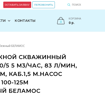
ПОИСК
ОСТАВИТЬ ЗАЯВКУ
ПЕРЕЗВОНИТЬ
КОРЗИНА
СТИ
КОНТАКТЫ
0
0
р.
тробежный БЕЛАМОС
ЖНОЙ СКВАЖИННЫЙ
0/5 5 М3/ЧАС, 83 Л/МИН,
ММ, КАБ.1,5 М.НАСОС
100-125М
ЫЙ БЕЛАМОС