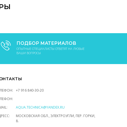
АРЫ
ПОДБОР МАТЕРИАЛОВ
ОПЫТНЫЕ СПЕЦИАЛИСТЫ ОТВЕТЯТ НА ЛЮБЫЕ
ВАШИ ВОПРОСЫ
ОНТАКТЫ
ЕЛЕФОН:
+7 916 840-30-20
ЕЛЕФОН:
MAIL:
AQUA.TECHNICA@YANDEX.RU
РЕСС:
МОСКОВСКАЯ ОБЛ., ЭЛЕКТРОУГЛИ, ПЕР. ГОРКИ,
8.