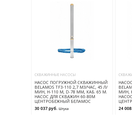
СКВАЖИННЫЕ НАСОСЫ
СКВАЖ
НАСОС ПОГРУЖНОЙ СКВАЖИННЫЙ
НАСО
BELAMOS TF3-110 2,7 М3/ЧАС, 45 Л/
BELAMO
МИН, Н-110 М, D-78 ММ, КАБ. 65 М.
МИН, Н
НАСОС ДЛЯ СКВАЖИН 60-80М
НАСОС
ЦЕНТРОБЕЖНЫЙ БЕЛАМОС
ЦЕНТ
30 037 руб.
24 008
Штука
В КОРЗИНУ