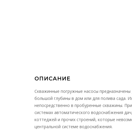
ОПИСАНИЕ
Cкважинные погружные насосы предназначены 
большой глубины в дом или для полива сада. И
непосредственно в пробуренные скважины. Пр
системах автоматического водоснабжения дач
коттеджей и прочих строений, которые невоз
центральной системе водоснабжения.