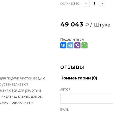
КОЛИЧЕСТВО:
49 043
₽ /
Штука
Поделиться
ОТЗЫВЫ
для подачи чистой воды с
Комментарии (
0
)
х устанавливают
АВТОР
именяются для работы в
, индивидуальных домов,
можно подключить к
EMAIL