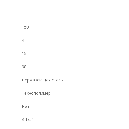
150
4
15
98
Нержавеющая сталь
Технополимер
Нет
4 1/4"