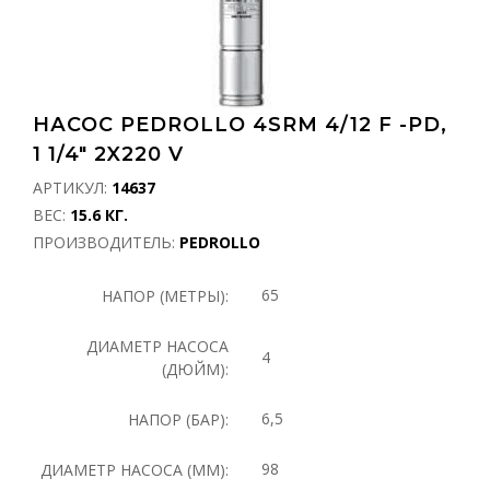
НАСОС PEDROLLO 4SRM 4/12 F -PD,
1 1/4" 2X220 V
АРТИКУЛ:
14637
ВЕС:
15.6 КГ.
ПРОИЗВОДИТЕЛЬ:
PEDROLLO
65
НАПОР (МЕТРЫ):
ДИАМЕТР НАСОСА
4
(ДЮЙМ):
6,5
НАПОР (БАР):
98
ДИАМЕТР НАСОСА (ММ):