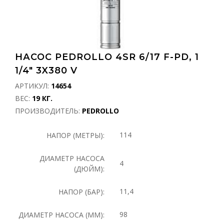
НАСОС PEDROLLO 4SR 6/17 F-PD, 1
1/4" 3X380 V
АРТИКУЛ:
14654
ВЕС:
19 КГ.
ПРОИЗВОДИТЕЛЬ:
PEDROLLO
114
НАПОР (МЕТРЫ):
ДИАМЕТР НАСОСА
4
(ДЮЙМ):
11,4
НАПОР (БАР):
98
ДИАМЕТР НАСОСА (ММ):