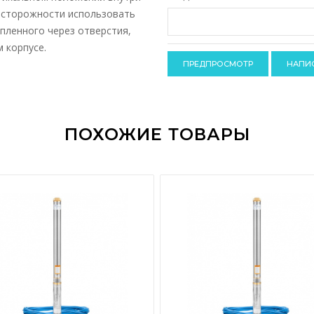
-
досторожности использовать
-
-
пленного через отверстия,
-
-
 корпусе.
-
-
ПОХОЖИЕ ТОВАРЫ