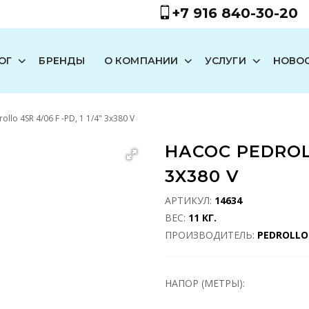
+7 916 840-30-20
ОГ
БРЕНДЫ
О КОМПАНИИ
УСЛУГИ
НОВО
ollo 4SR 4/06 F -PD, 1 1/4" 3x380 V
НАСОС PEDROLLO
3X380 V
АРТИКУЛ:
14634
ВЕС:
11 КГ.
ПРОИЗВОДИТЕЛЬ:
PEDROLLO
НАПОР (МЕТРЫ):