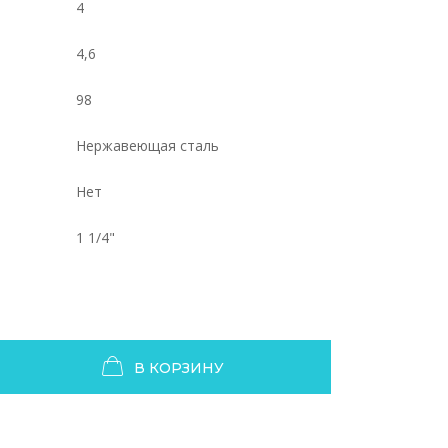
4
4,6
98
Нержавеющая сталь
Нет
1 1/4"
В КОРЗИНУ