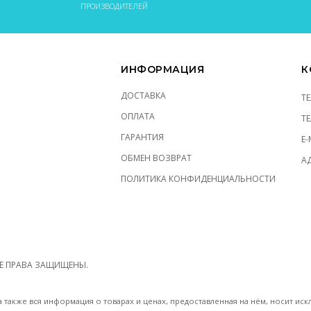
ПРОИЗВОДИТЕЛЕЙ
ИНФОРМАЦИЯ
К
ДОСТАВКА
Т
ОПЛАТА
Т
ГАРАНТИЯ
E-
ОБМЕН ВОЗВРАТ
АД
ПОЛИТИКА КОНФИДЕНЦИАЛЬНОСТИ
Е ПРАВА ЗАЩИЩЕНЫ.
а также вся информация о товарах и ценах, предоставленная на нём, носит и