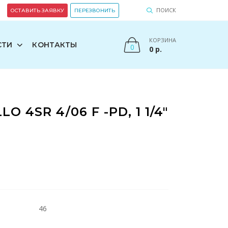
ПОИСК
ОСТАВИТЬ ЗАЯВКУ
ПЕРЕЗВОНИТЬ
КОРЗИНА
СТИ
КОНТАКТЫ
0
0
р.
 4SR 4/06 F -PD, 1 1/4"
46