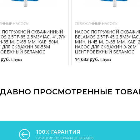
ИННЫЕ НАСОСЫ
СКВАЖИННЫЕ НАСОСЫ
С ПОГРУЖНОЙ СКВАЖИННЫЙ
НАСОС ПОГРУЖНОЙ СКВАЖ
S 2.5TF-85 2,5М3/ЧАС, 41,7Л/
BELAMOS 2.5TF-45 2,5М3/ЧАС,
-85 М, D-65 ММ, КАБ. 50М.
МИН, Н-45 М, D-65 ММ, КАБ. 
 ДЛЯ СКВАЖИН 30-55М
НАСОС ДЛЯ СКВАЖИН 0-20М
РОБЕЖНЫЙ БЕЛАМОС
ЦЕНТРОБЕЖНЫЙ БЕЛАМОС
 руб.
14 633 руб.
Штука
Штука
В КОРЗИНУ
В КОРЗИНУ
ДАВНО ПРОСМОТРЕННЫЕ ТОВ
100% ГАРАНТИЯ
ГАРАНТИИ НО ТОВАРЫ ОТ ЗАВОДОВ