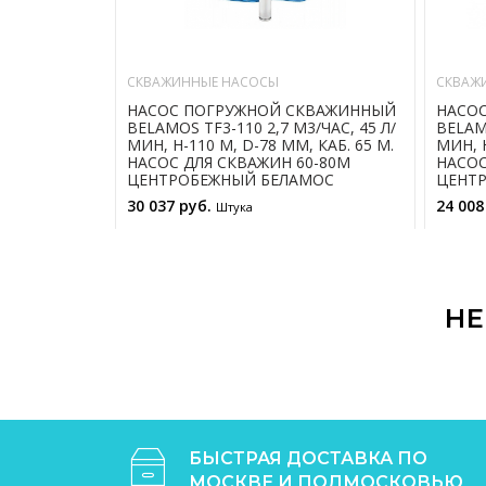
СКВАЖИННЫЕ НАСОСЫ
СКВАЖ
НАСОС ПОГРУЖНОЙ СКВАЖИННЫЙ
НАСО
BELAMOS TF3-110 2,7 М3/ЧАС, 45 Л/
BELAMO
МИН, Н-110 М, D-78 ММ, КАБ. 65 М.
МИН, Н
НАСОС ДЛЯ СКВАЖИН 60-80М
НАСОС
ЦЕНТРОБЕЖНЫЙ БЕЛАМОС
ЦЕНТ
30 037 руб.
24 008
Штука
В КОРЗИНУ
НЕ
БЫСТРАЯ ДОСТАВКА ПО
МОСКВЕ И ПОДМОСКОВЬЮ