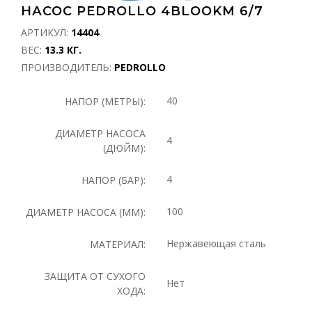
НАСОС PEDROLLO 4BLOOKM 6/7
АРТИКУЛ:
14404
ВЕС:
13.3 КГ.
ПРОИЗВОДИТЕЛЬ:
PEDROLLO
40
НАПОР (МЕТРЫ):
ДИАМЕТР НАСОСА
4
(ДЮЙМ):
4
НАПОР (БАР):
100
ДИАМЕТР НАСОСА (ММ):
Нержавеющая сталь
МАТЕРИАЛ:
ЗАЩИТА ОТ СУХОГО
Нет
ХОДА: