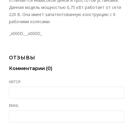
отличается невысокой ценой и простотой установки.
Данная модель мощностью 0,75 кВт работает от сети
220 В. Она имеет запатентованную конструкцию с 6
рабочими колесами.
_x000D_ _x000D_
ОТЗЫВЫ
Комментарии (
0
)
АВТОР
EMAIL