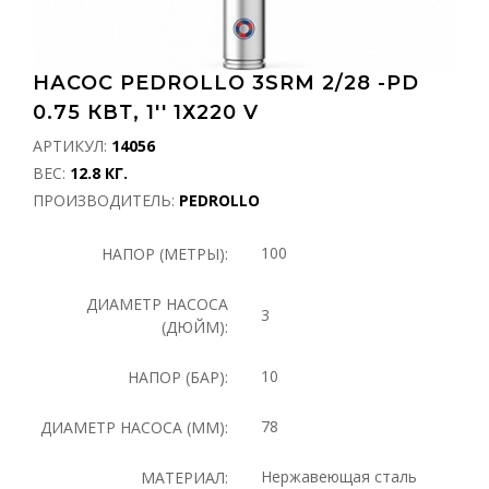
НАСОС PEDROLLO 3SRM 2/28 -PD
0.75 КВТ, 1'' 1Х220 V
АРТИКУЛ:
14056
ВЕС:
12.8 КГ.
ПРОИЗВОДИТЕЛЬ:
PEDROLLO
100
НАПОР (МЕТРЫ):
ДИАМЕТР НАСОСА
3
(ДЮЙМ):
10
НАПОР (БАР):
78
ДИАМЕТР НАСОСА (ММ):
Нержавеющая сталь
МАТЕРИАЛ: