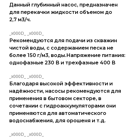
Данный глубинный насос, предназначен
для перекачки жидкости объемом до
2,7 м3/ч.
_x000D_ _x000D_
Рекомендуются для подачи из скважин
чистой воды, с содержанием песка не
более 150 г/м3, воды.Напряжение питания:
однофазные 230 В и трехфазные 400 В
_x000D_ _x000D_
Благодаря высокой эффективности и
надёжности, насосы рекомендуются для
применения в бытовом секторе, в
сочетании с гидроаккумуляторами они
применяются для автоматического
водоснабжения, для орошеня и т.д.
_x000D_ _x000D_