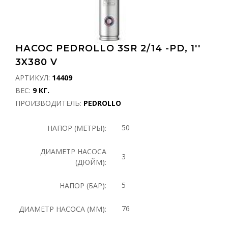
НАСОС PEDROLLO 3SR 2/14 -PD, 1''
3X380 V
АРТИКУЛ:
14409
ВЕС:
9 КГ.
ПРОИЗВОДИТЕЛЬ:
PEDROLLO
50
НАПОР (МЕТРЫ):
ДИАМЕТР НАСОСА
3
(ДЮЙМ):
5
НАПОР (БАР):
76
ДИАМЕТР НАСОСА (ММ):