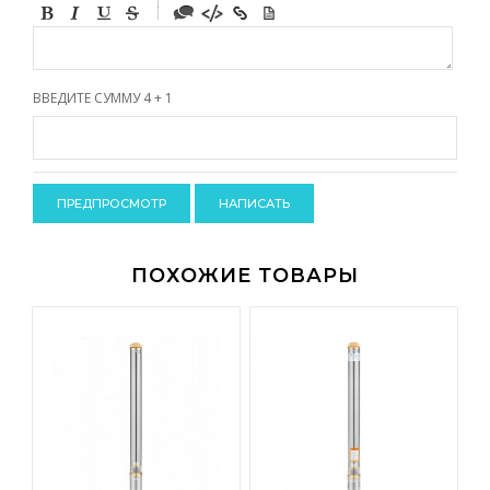
-
-
-
-
-
-
-
ВВЕДИТЕ СУММУ 4 + 1
-
-
-
-
-
-
-
-
ПОХОЖИЕ ТОВАРЫ