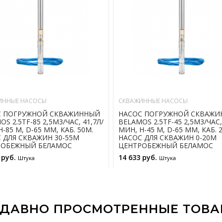
ИННЫЕ НАСОСЫ
СКВАЖИННЫЕ НАСОСЫ
С ПОГРУЖНОЙ СКВАЖИННЫЙ
НАСОС ПОГРУЖНОЙ СКВАЖ
S 2.5TF-85 2,5М3/ЧАС, 41,7Л/
BELAMOS 2.5TF-45 2,5М3/ЧАС,
-85 М, D-65 ММ, КАБ. 50М.
МИН, Н-45 М, D-65 ММ, КАБ. 
 ДЛЯ СКВАЖИН 30-55М
НАСОС ДЛЯ СКВАЖИН 0-20М
РОБЕЖНЫЙ БЕЛАМОС
ЦЕНТРОБЕЖНЫЙ БЕЛАМОС
 руб.
14 633 руб.
Штука
Штука
В КОРЗИНУ
В КОРЗИНУ
ДАВНО ПРОСМОТРЕННЫЕ ТОВ