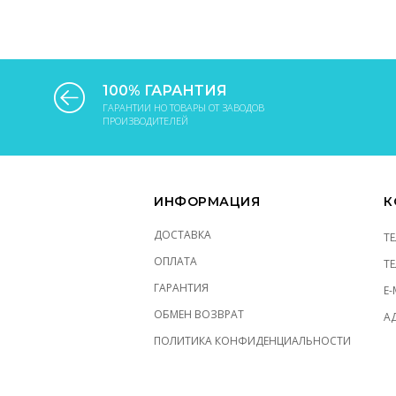
100% ГАРАНТИЯ
ГАРАНТИИ НО ТОВАРЫ ОТ ЗАВОДОВ
ПРОИЗВОДИТЕЛЕЙ
ИНФОРМАЦИЯ
К
ДОСТАВКА
Т
ОПЛАТА
Т
ГАРАНТИЯ
E-
ОБМЕН ВОЗВРАТ
АД
ПОЛИТИКА КОНФИДЕНЦИАЛЬНОСТИ