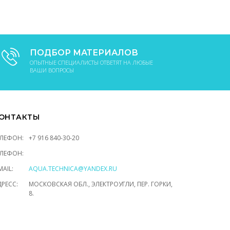
ПОДБОР МАТЕРИАЛОВ
ОПЫТНЫЕ СПЕЦИАЛИСТЫ ОТВЕТЯТ НА ЛЮБЫЕ
ВАШИ ВОПРОСЫ
ОНТАКТЫ
ЕЛЕФОН:
+7 916 840-30-20
ЕЛЕФОН:
MAIL:
AQUA.TECHNICA@YANDEX.RU
РЕСС:
МОСКОВСКАЯ ОБЛ., ЭЛЕКТРОУГЛИ, ПЕР. ГОРКИ,
8.