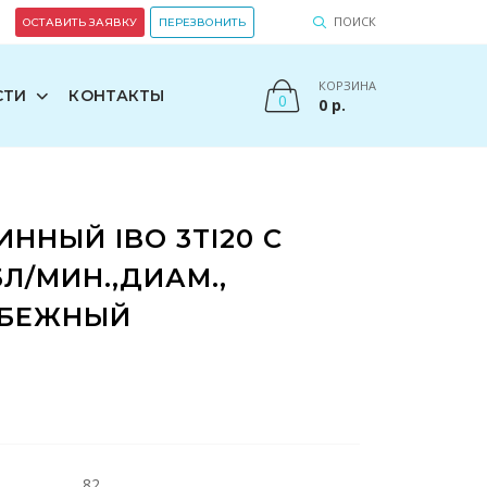
ПОИСК
ОСТАВИТЬ ЗАЯВКУ
ПЕРЕЗВОНИТЬ
КОРЗИНА
СТИ
КОНТАКТЫ
0
0
р.
ННЫЙ IBO 3TI20 С
Л/МИН.,ДИАМ.,
ОБЕЖНЫЙ
82