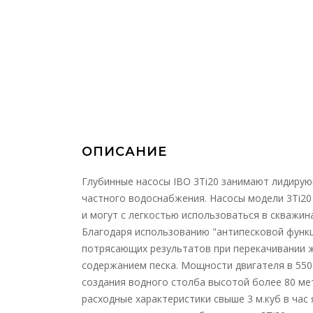
ОПИСАНИЕ
Глубинные насосы IBO 3Ti20 занимают лидирую
частного водоснабжения. Насосы модели 3Ti20
и могут с легкостью использоваться в скважин
Благодаря использованию "антипесковой функц
потрясающих результатов при перекачивании 
содержанием песка. Мощности двигателя в 550 
создания водного столба высотой более 80 м
расходные характеристики свыше 3 м.куб в ча