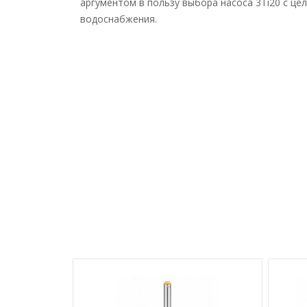
аргументом в пользу выбора насоса 3Ti20 с це
водоснабжения.