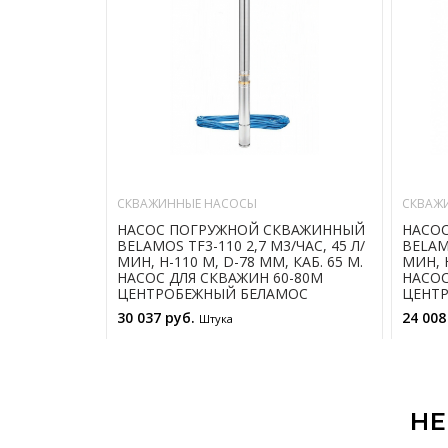
СКВАЖИННЫЕ НАСОСЫ
СКВАЖ
НАСОС ПОГРУЖНОЙ СКВАЖИННЫЙ
НАСО
BELAMOS TF3-110 2,7 М3/ЧАС, 45 Л/
BELAMO
МИН, Н-110 М, D-78 ММ, КАБ. 65 М.
МИН, Н
НАСОС ДЛЯ СКВАЖИН 60-80М
НАСОС
ЦЕНТРОБЕЖНЫЙ БЕЛАМОС
ЦЕНТ
30 037 руб.
24 008
Штука
В КОРЗИНУ
НЕ