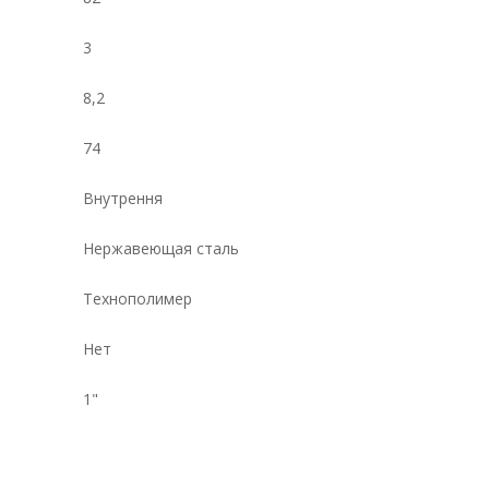
3
8,2
74
Внутрення
Нержавеющая сталь
Технополимер
Нет
1"