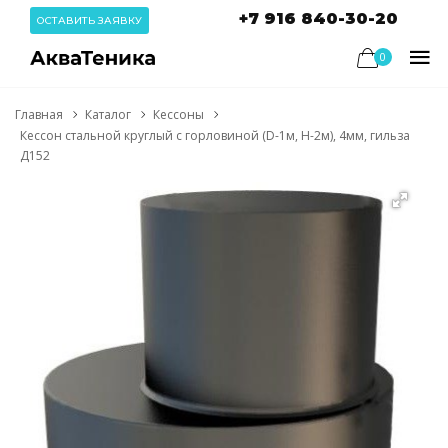
+7 916 840-30-20
ОСТАВИТЬ ЗАЯВКУ
0
Главная
Каталог
Кессоны
Кессон стальной круглый с горловиной (D-1м, H-2м), 4мм, гильза
Д152