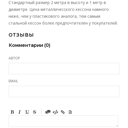
Стандартный размер 2 метра в высоту и 1 метр в
диаметре. Цена металличесского кессона намного
ниже, чем у пластикового аналога, тем самым
стальной кессон более предпочтителен у покупателей.
ОТЗЫВЫ
Комментарии (
0
)
АВТОР
EMAIL
-
-
-
-
-
-