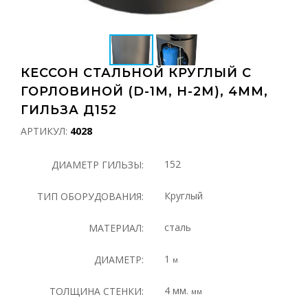
КЕССОН СТАЛЬНОЙ КРУГЛЫЙ С
ГОРЛОВИНОЙ (D-1М, H-2М), 4ММ,
ГИЛЬЗА Д152
АРТИКУЛ:
4028
152
ДИАМЕТР ГИЛЬЗЫ:
Круглый
ТИП ОБОРУДОВАНИЯ:
сталь
МАТЕРИАЛ:
1
ДИАМЕТР:
м
4 мм.
ТОЛЩИНА СТЕНКИ:
мм