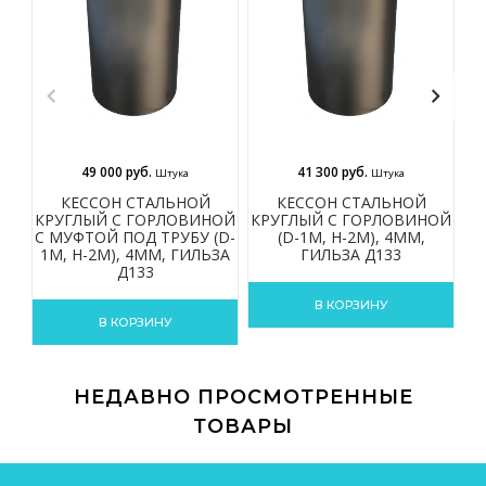
49 000 руб.
41 300 руб.
Штука
Штука
КЕССОН СТАЛЬНОЙ
КЕССОН СТАЛЬНОЙ
КРУГЛЫЙ С ГОРЛОВИНОЙ
КРУГЛЫЙ С ГОРЛОВИНОЙ
К
С МУФТОЙ ПОД ТРУБУ (D-
(D-1М, H-2М), 4ММ,
1М, H-2М), 4ММ, ГИЛЬЗА
ГИЛЬЗА Д133
Д133
В КОРЗИНУ
В КОРЗИНУ
НЕДАВНО ПРОСМОТРЕННЫЕ
ТОВАРЫ