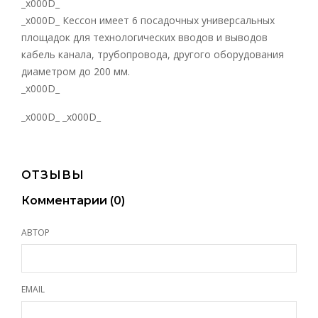
_x000D_
_x000D_ Кессон имеет 6 посадочных универсальных
площадок для технологических вводов и выводов
кабель канала, трубопровода, другого оборудования
диаметром до 200 мм.
_x000D_
_x000D_ _x000D_
ОТЗЫВЫ
Комментарии (
0
)
АВТОР
EMAIL