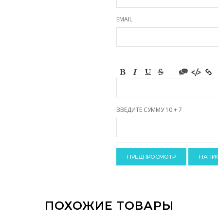
EMAIL
-
-
-
-
-
-
-
ВВЕДИТЕ СУММУ 10 + 7
-
-
-
-
-
-
-
-
ПОХОЖИЕ ТОВАРЫ