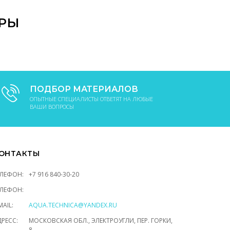
АРЫ
ПОДБОР МАТЕРИАЛОВ
ОПЫТНЫЕ СПЕЦИАЛИСТЫ ОТВЕТЯТ НА ЛЮБЫЕ
ВАШИ ВОПРОСЫ
ОНТАКТЫ
ЕЛЕФОН:
+7 916 840-30-20
ЕЛЕФОН:
MAIL:
AQUA.TECHNICA@YANDEX.RU
РЕСС:
МОСКОВСКАЯ ОБЛ., ЭЛЕКТРОУГЛИ, ПЕР. ГОРКИ,
8.