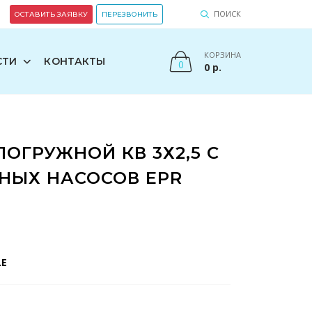
ПОИСК
ОСТАВИТЬ ЗАЯВКУ
ПЕРЕЗВОНИТЬ
КОРЗИНА
СТИ
КОНТАКТЫ
0
0
р.
ОГРУЖНОЙ КВ 3Х2,5 С
НЫХ НАСОСОВ EPR
LE