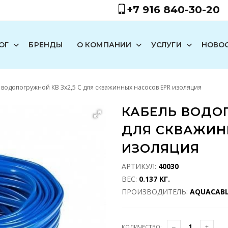
+7 916 840-30-20
ОГ
БРЕНДЫ
О КОМПАНИИ
УСЛУГИ
НОВО
 водопогружной КВ 3х2,5 С для скважинных насосов EPR изоляция
КАБЕЛЬ ВОДОП
ДЛЯ СКВАЖИН
ИЗОЛЯЦИЯ
АРТИКУЛ:
40030
ВЕС:
0.137 КГ.
ПРОИЗВОДИТЕЛЬ:
AQUACAB
КОЛИЧЕСТВО: