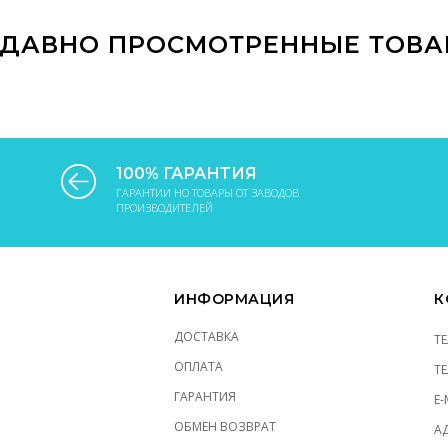
ДАВНО ПРОСМОТРЕННЫЕ ТОВ
100% ГАРАНТИЯ
ГАРАНТИИ НО ТОВАРЫ ОТ ЗАВОДОВ
ПРОИЗВОДИТЕЛЕЙ
ИНФОРМАЦИЯ
К
ДОСТАВКА
Т
ОПЛАТА
Т
ГАРАНТИЯ
E-
ОБМЕН ВОЗВРАТ
АД